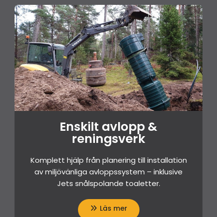
Enskilt avlopp &
reningsverk
Komplett hjälp från planering till installation
av miljövänliga avloppssystem – inklusive
Jets snålspolande toaletter.
Läs mer