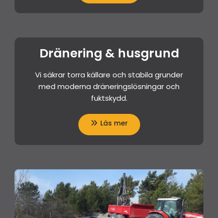
Dränering & husgrund
Vi säkrar torra källare och stabila grunder
med moderna dräneringslösningar och
fuktskydd.
Läs mer