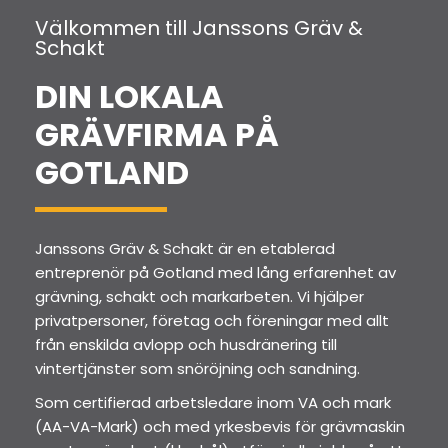
Välkommen till Janssons Gräv &
Schakt
DIN LOKALA
GRÄVFIRMA PÅ
GOTLAND
Janssons Gräv & Schakt är en etablerad
entreprenör på Gotland med lång erfarenhet av
grävning, schakt och markarbeten. Vi hjälper
privatpersoner, företag och föreningar med allt
från enskilda avlopp och husdränering till
vintertjänster som snöröjning och sandning.
Som certifierad arbetsledare inom VA och mark
(AA-VA-Mark) och med yrkesbevis för grävmaskin