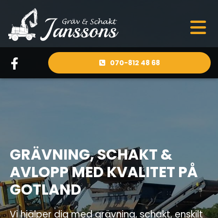
070-812 48 68
GRÄVNING, SCHAKT &
AVLOPP MED KVALITET PÅ
GOTLAND
Vi hjälper dig med grävning, schakt, enskilt