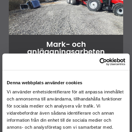
Mark- och
anläggningsarbeten
Från tomtplanering och vägunderhåll till
schaktning och stensättning – vi gör jobbet
ordentligt, över hela Gotland.
Denna webbplats använder cookies
Vi använder enhetsidentifierare för att anpassa innehållet
Läs mer
och annonserna till användarna, tillhandahålla funktioner
för sociala medier och analysera vår trafik. Vi
vidarebefordrar även sådana identifierare och annan
information från din enhet till de sociala medier och
annons- och analysföretag som vi samarbetar med.