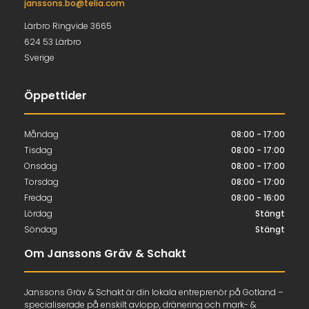
janssons.bo@telia.com
Lärbro Ringvide 3665
624 53 Lärbro
Sverige
Öppettider
Måndag
08:00 - 17:00
Tisdag
08:00 - 17:00
Onsdag
08:00 - 17:00
Torsdag
08:00 - 17:00
Fredag
08:00 - 16:00
Lördag
Stängt
Söndag
Stängt
Om Janssons Gräv & Schakt
Janssons Gräv & Schakt är din lokala entreprenör på Gotland –
specialiserade på enskilt avlopp, dränering och mark- &