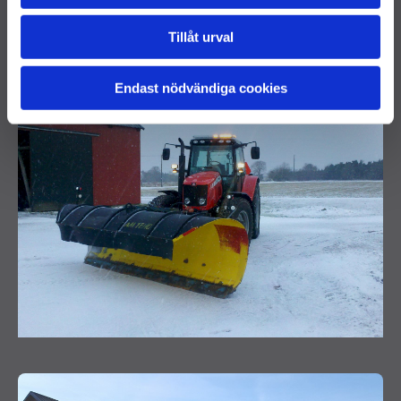
Kontakta oss idag
Tillåt urval
Endast nödvändiga cookies